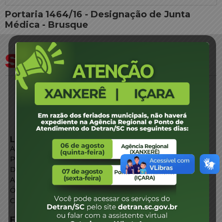
Portaria 1464/16 - Designação de Junta
Médica - Brusque
LINKS EXTERNOS
Agência de Notícias
Portal de Serviços
Diário Oficial
Acesso à Informação
Órgãos do Governo
Conheça SC
FALE CONOSCO