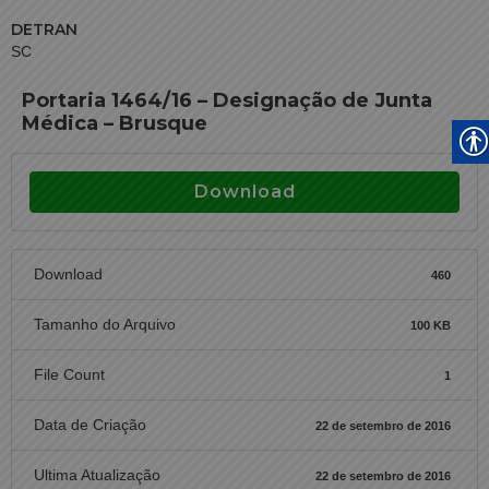
DETRAN
SC
Portaria 1464/16 – Designação de Junta
Médica – Brusque
Download
Download
460
Tamanho do Arquivo
100 KB
File Count
1
Data de Criação
22 de setembro de 2016
Ultima Atualização
22 de setembro de 2016