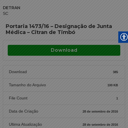
DETRAN
SC
Portaria 1473/16 – Designação de Junta
Médica – Citran de Timbó
Download
Download
385
Tamanho do Arquivo
100 KB
File Count
1
Data de Criação
28 de setembro de 2016
Ultima Atualização
28 de setembro de 2016