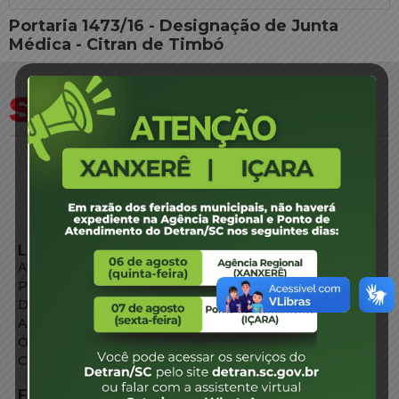
Portaria 1473/16 - Designação de Junta
Médica - Citran de Timbó
LINKS EXTERNOS
Agência de Notícias
Portal de Serviços
Diário Oficial
Acesso à Informação
Órgãos do Governo
Conheça SC
FALE CONOSCO