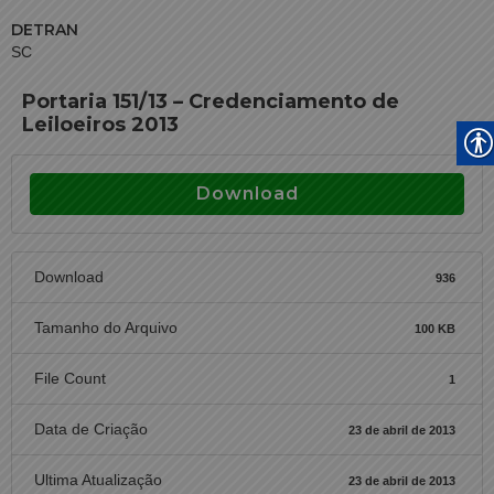
DETRAN
SC
Portaria 151/13 – Credenciamento de
Leiloeiros 2013
Download
Download
936
Tamanho do Arquivo
100 KB
File Count
1
Data de Criação
23 de abril de 2013
Ultima Atualização
23 de abril de 2013