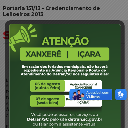
Portaria 151/13 - Credenciamento de
Leiloeiros 2013
LINKS EXTERNOS
Agência de Notícias
Portal de Serviços
Diário Oficial
Acesso à Informação
Órgãos do Governo
Conheça SC
FALE CONOSCO