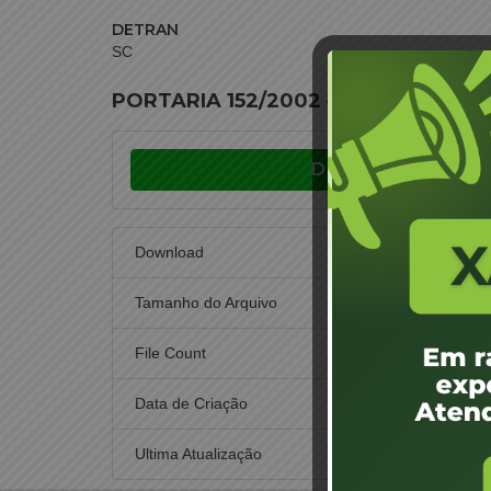
DETRAN
SC
PORTARIA 152/2002 – Descredenciar
Download
Download
Tamanho do Arquivo
File Count
Data de Criação
1 d
Ultima Atualização
1 d