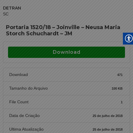
DETRAN
SC
Portaria 1520/18 – Joinville – Neusa Maria
Storch Schuchardt – JM
Download
Download
471
Tamanho do Arquivo
100 KB
File Count
1
Data de Criação
25 de julho de 2018
Ultima Atualização
25 de julho de 2018