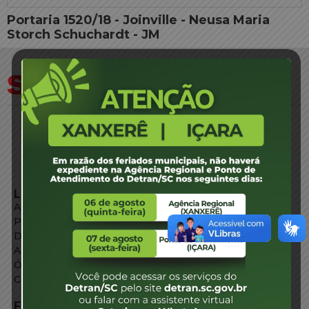
Portaria 1520/18 - Joinville - Neusa Maria
Storch Schuchardt - JM
LINKS EXTERNOS
Agência de Notícias
Portal de Serviços
Diário Oficial
Acesso à Informação
Órgãos do Governo
Conheça SC
FALE CONOSCO