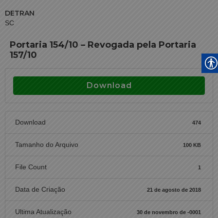
DETRAN
SC
Portaria 154/10 – Revogada pela Portaria
157/10
Download
Download
474
Tamanho do Arquivo
100 KB
File Count
1
Data de Criação
21 de agosto de 2018
Ultima Atualização
30 de novembro de -0001