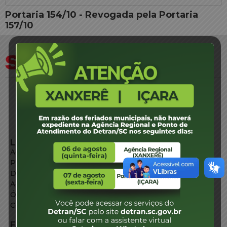
Portaria 154/10 - Revogada pela Portaria
157/10
LINKS EXTERNOS
Agência de Notícias
Portal de Serviços
Diário Oficial
Acesso à Informação
Órgãos do Governo
Conheça SC
FALE CONOSCO