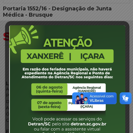
Portaria 1552/16 - Designação de Junta
Médica - Brusque
LINKS EXTERNOS
Agência de Notícias
Portal de Serviços
Diário Oficial
Acesso à Informação
Órgãos do Governo
Conheça SC
FALE CONOSCO