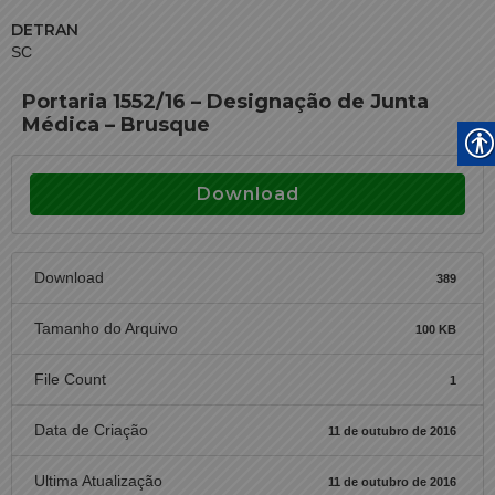
DETRAN
SC
Portaria 1552/16 – Designação de Junta
Médica – Brusque
Download
Download
389
Tamanho do Arquivo
100 KB
File Count
1
Data de Criação
11 de outubro de 2016
Ultima Atualização
11 de outubro de 2016