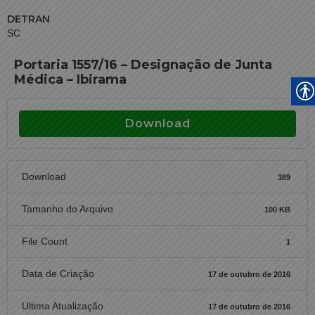
DETRAN
SC
Portaria 1557/16 – Designação de Junta
Médica – Ibirama
Download
Download
389
Tamanho do Arquivo
100 KB
File Count
1
Data de Criação
17 de outubro de 2016
Ultima Atualização
17 de outubro de 2016