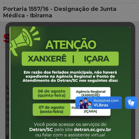
Portaria 1557/16 - Designação de Junta
Médica - Ibirama
LINKS EXTERNOS
Agência de Notícias
Portal de Serviços
Diário Oficial
Acesso à Informação
Órgãos do Governo
Conheça SC
FALE CONOSCO