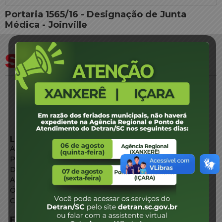
Portaria 1565/16 - Designação de Junta
Médica - Joinville
LINKS EXTERNOS
Agência de Notícias
Portal de Serviços
Diário Oficial
Acesso à Informação
Órgãos do Governo
Conheça SC
FALE CONOSCO