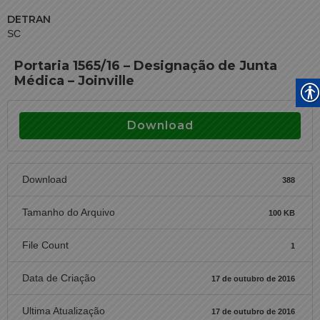
DETRAN
SC
Portaria 1565/16 – Designação de Junta
Médica – Joinville
Download
Download
388
Tamanho do Arquivo
100 KB
File Count
1
Data de Criação
17 de outubro de 2016
Ultima Atualização
17 de outubro de 2016