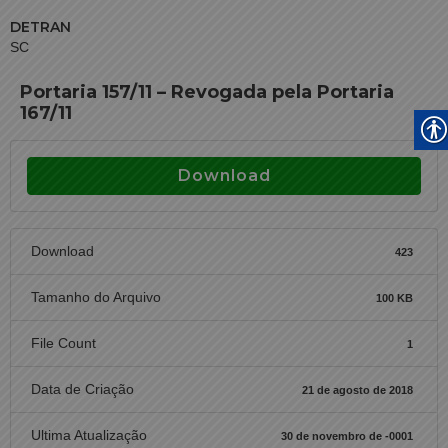
DETRAN
SC
Portaria 157/11 – Revogada pela Portaria
167/11
Download
Download
423
Tamanho do Arquivo
100 KB
File Count
1
Data de Criação
21 de agosto de 2018
Ultima Atualização
30 de novembro de -0001