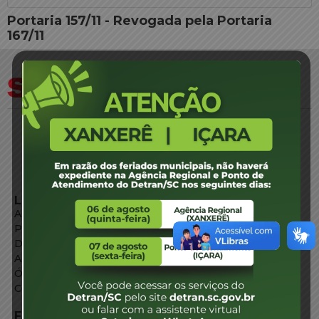
Portaria 157/11 - Revogada pela Portaria
167/11
LINKS EXTERNOS
Agência de Notícias
Portal de Serviços
Diário Oficial
Acesso à Informação
Órgãos do Governo
Conheça SC
FALE CONOSCO