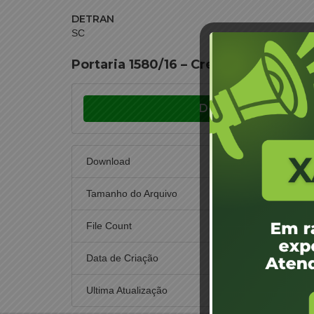
DETRAN
SC
Portaria 1580/16 – Credenciamento Vi
Download
Download
Tamanho do Arquivo
File Count
Data de Criação
29 de 
Ultima Atualização
29 de 