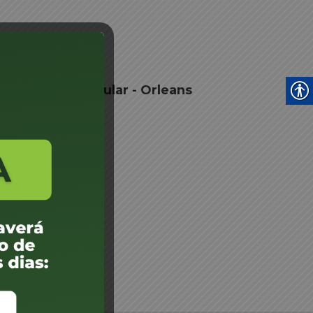
o Vistoria Veicular - Orleans