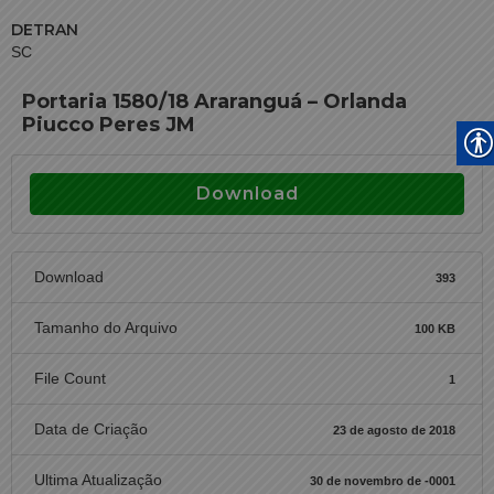
DETRAN
SC
Portaria 1580/18 Araranguá – Orlanda
Piucco Peres JM
Download
Download
393
Tamanho do Arquivo
100 KB
File Count
1
Data de Criação
23 de agosto de 2018
Ultima Atualização
30 de novembro de -0001