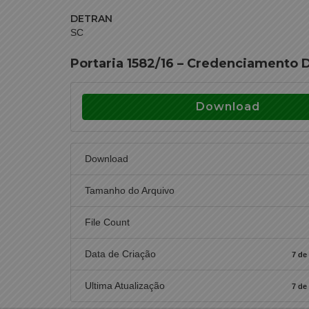
DETRAN
SC
Portaria 1582/16 – Credenciamento 
Download
Download
Tamanho do Arquivo
File Count
Data de Criação
7 de
Ultima Atualização
7 de