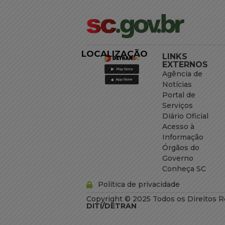
LOCALIZAÇÃO
LINKS
EXTERNOS
Agência de
Notícias
Portal de
Serviços
Diário Oficial
Acesso à
Informação
Órgãos do
Governo
Conheça SC
Política de privacidade
Copyright © 2025 Todos os Direitos R
DITI/DETRAN