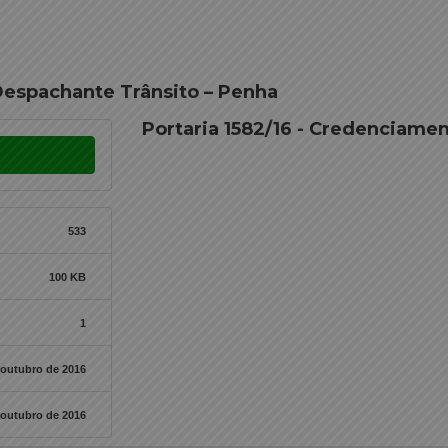
Despachante Trânsito – Penha
Portaria 1582/16 - Credenciame
533
100 KB
1
 outubro de 2016
 outubro de 2016