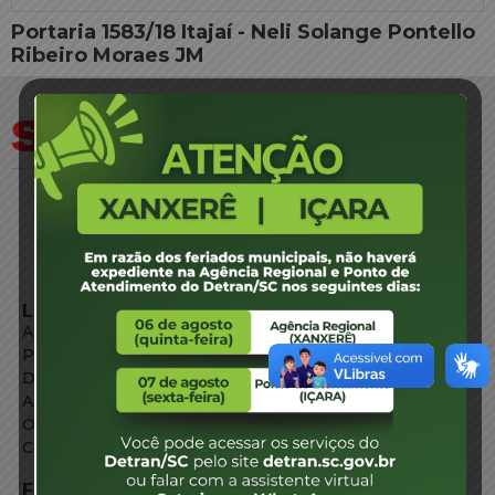
Portaria 1583/18 Itajaí - Neli Solange Pontello
Ribeiro Moraes JM
LINKS EXTERNOS
Agência de Notícias
Portal de Serviços
Diário Oficial
Acesso à Informação
Órgãos do Governo
Conheça SC
FALE CONOSCO