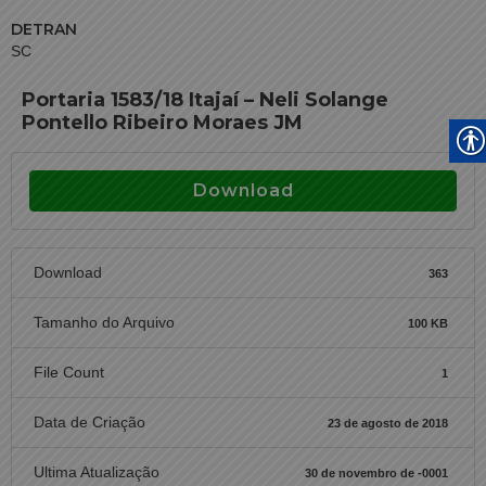
DETRAN
SC
Portaria 1583/18 Itajaí – Neli Solange
Pontello Ribeiro Moraes JM
Download
Download
363
Tamanho do Arquivo
100 KB
File Count
1
Data de Criação
23 de agosto de 2018
Ultima Atualização
30 de novembro de -0001