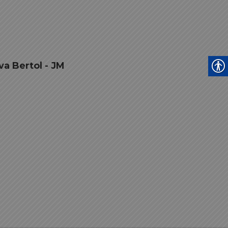
va Bertol - JM