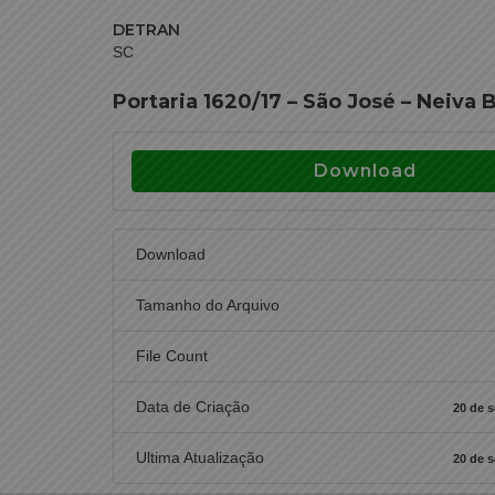
DETRAN
SC
Portaria 1620/17 – São José – Neiva B
Download
Download
Tamanho do Arquivo
File Count
Data de Criação
20 de 
Ultima Atualização
20 de 