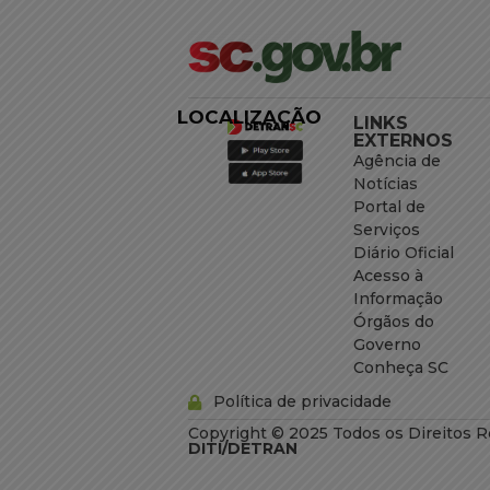
LOCALIZAÇÃO
LINKS
EXTERNOS
Agência de
Notícias
Portal de
Serviços
Diário Oficial
Acesso à
Informação
Órgãos do
Governo
Conheça SC
Política de privacidade
Copyright © 2025 Todos os Direitos R
DITI/DETRAN