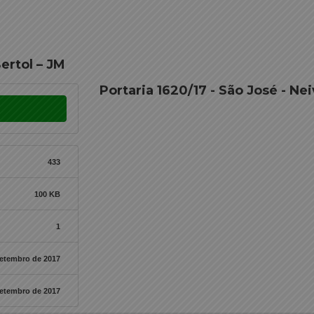
ertol – JM
Portaria 1620/17 - São José - Nei
433
100 KB
1
setembro de 2017
setembro de 2017