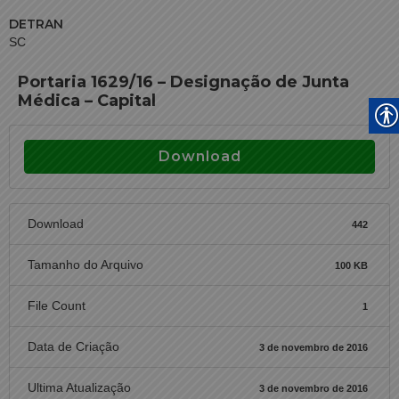
DETRAN
SC
Portaria 1629/16 – Designação de Junta
Médica – Capital
Download
Download
442
Tamanho do Arquivo
100 KB
File Count
1
Data de Criação
3 de novembro de 2016
Ultima Atualização
3 de novembro de 2016