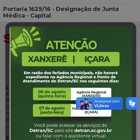
Portaria 1629/16 - Designação de Junta
Médica - Capital
LINKS EXTERNOS
Agência de Notícias
Portal de Serviços
Diário Oficial
Acesso à Informação
Órgãos do Governo
Conheça SC
FALE CONOSCO