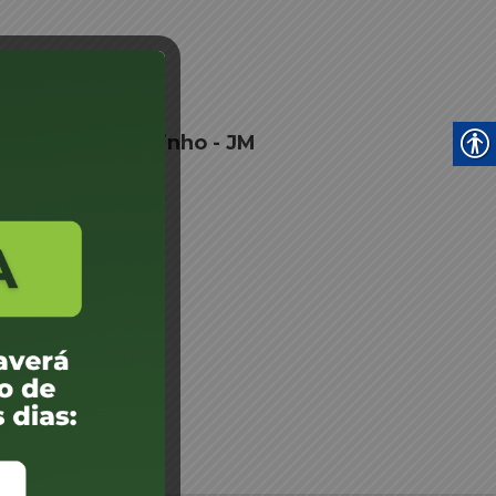
ul Fernando Coutinho - JM