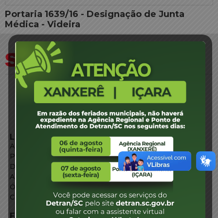
Portaria 1639/16 - Designação de Junta
Médica - Videira
LINKS EXTERNOS
Agência de Notícias
Portal de Serviços
Diário Oficial
Acesso à Informação
Órgãos do Governo
Conheça SC
FALE CONOSCO