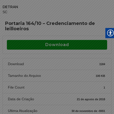
DETRAN
SC
Portaria 164/10 – Credenciamento de
leilloeiros
Download
Download
1184
Tamanho do Arquivo
100 KB
File Count
1
Data de Criação
21 de agosto de 2018
Ultima Atualização
30 de novembro de -0001