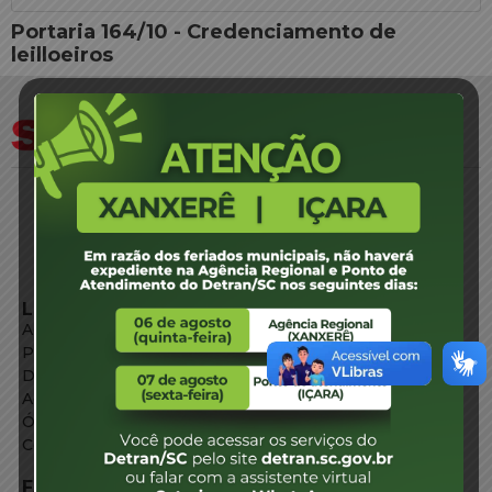
Portaria 164/10 - Credenciamento de
leilloeiros
LINKS EXTERNOS
Agência de Notícias
Portal de Serviços
Diário Oficial
Acesso à Informação
Órgãos do Governo
Conheça SC
FALE CONOSCO