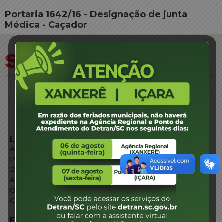
Portaria 1642/16 - Designação de junta
Médica - Caçador
LINKS EXTERNOS
Agência de Notícias
Portal de Serviços
Diário Oficial
Acesso à Informação
Órgãos do Governo
Conheça SC
FALE CONOSCO