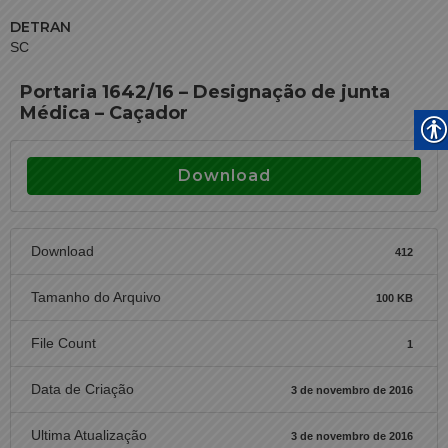
DETRAN
SC
Portaria 1642/16 – Designação de junta
Médica – Caçador
Download
Download
412
Tamanho do Arquivo
100 KB
File Count
1
Data de Criação
3 de novembro de 2016
Ultima Atualização
3 de novembro de 2016