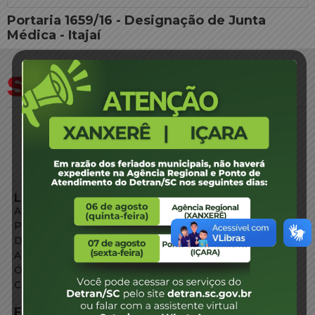
Portaria 1659/16 - Designação de Junta
Médica - Itajaí
LINKS EXTERNOS
Agência de Notícias
Portal de Serviços
Diário Oficial
Acesso à Informação
Órgãos do Governo
Conheça SC
FALE CONOSCO