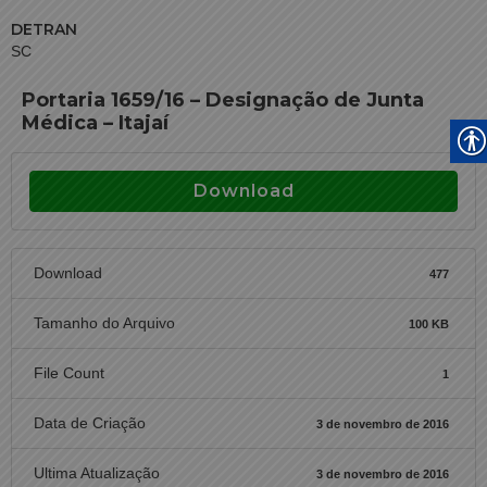
DETRAN
SC
Portaria 1659/16 – Designação de Junta
Médica – Itajaí
Download
Download
477
Tamanho do Arquivo
100 KB
File Count
1
Data de Criação
3 de novembro de 2016
Ultima Atualização
3 de novembro de 2016