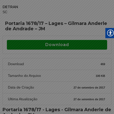
DETRAN
SC
Portaria 1678/17 – Lages – Gilmara Anderle
de Andrade – JM
Download
Download
459
Tamanho do Arquivo
100 KB
Data de Criação
27 de setembro de 2017
Ultima Atualização
27 de setembro de 2017
Portaria 1678/17 - Lages - Gilmara Anderle de