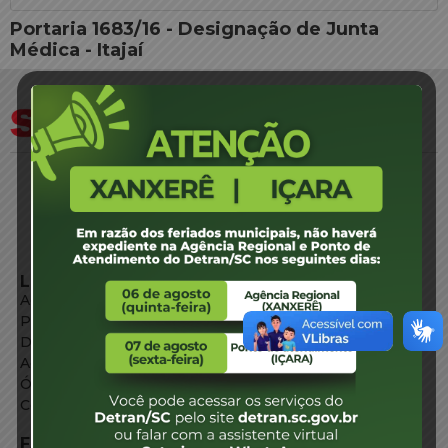
Portaria 1683/16 - Designação de Junta
Médica - Itajaí
LINKS EXTERNOS
Agência de Notícias
Portal de Serviços
Diário Oficial
Acesso à Informação
Órgãos do Governo
Conheça SC
FALE CONOSCO