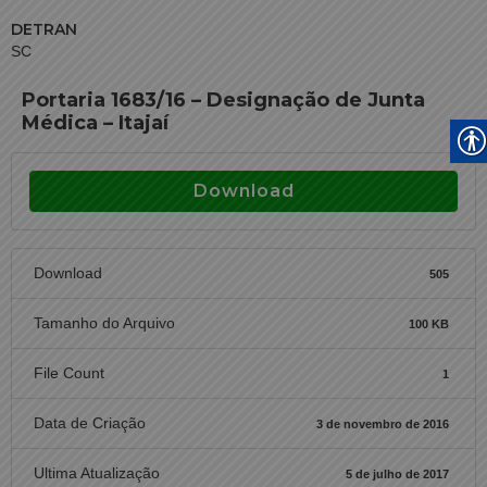
DETRAN
SC
Portaria 1683/16 – Designação de Junta
Médica – Itajaí
Download
Download
505
Tamanho do Arquivo
100 KB
File Count
1
Data de Criação
3 de novembro de 2016
Ultima Atualização
5 de julho de 2017