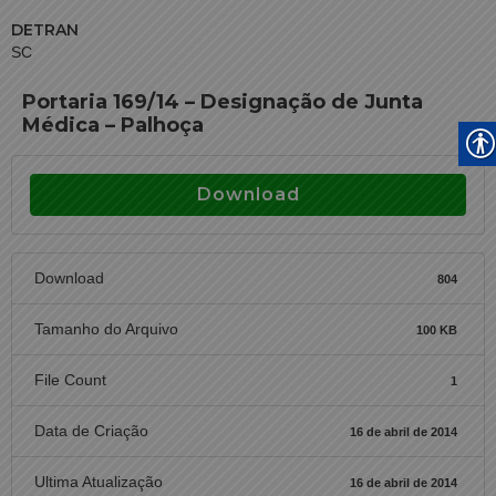
DETRAN
SC
Portaria 169/14 – Designação de Junta
Médica – Palhoça
Download
Download
804
Tamanho do Arquivo
100 KB
File Count
1
Data de Criação
16 de abril de 2014
Ultima Atualização
16 de abril de 2014