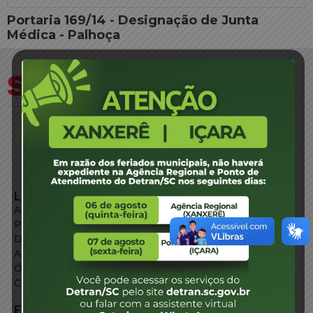
Portaria 169/14 - Designação de Junta
Médica - Palhoça
LINKS EXTERNOS
Agência de Notícias
Portal de Serviços
Diário Oficial
Acesso à Informação
Órgãos do Governo
Conheça SC
FALE CONOSCO