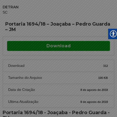
DETRAN
SC
Portaria 1694/18 – Joaçaba – Pedro Guarda
– JM
Download
Download
312
Tamanho do Arquivo
100 KB
Data de Criação
8 de agosto de 2018
Ultima Atualização
8 de agosto de 2018
Portaria 1694/18 - Joaçaba - Pedro Guarda -