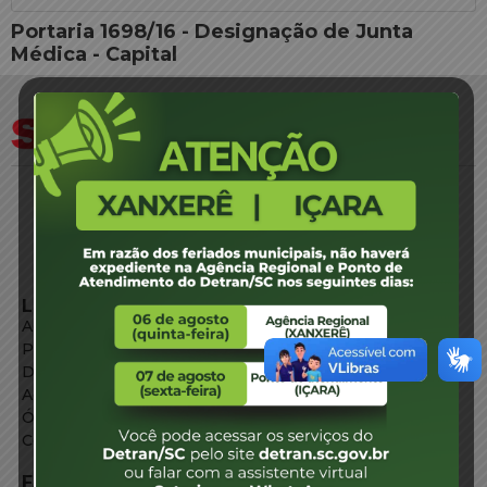
Portaria 1698/16 - Designação de Junta
Médica - Capital
LINKS EXTERNOS
Agência de Notícias
Portal de Serviços
Diário Oficial
Acesso à Informação
Órgãos do Governo
Conheça SC
FALE CONOSCO