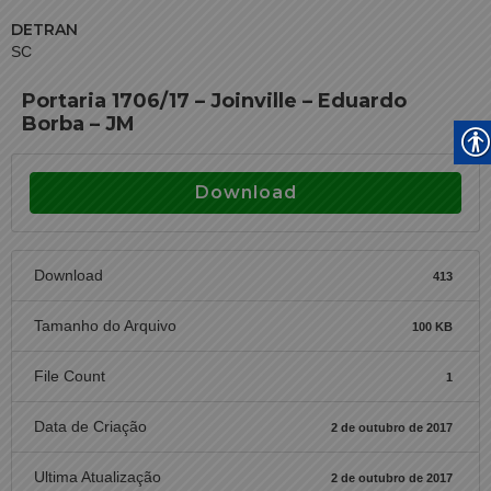
DETRAN
SC
Portaria 1706/17 – Joinville – Eduardo
Borba – JM
Download
Download
413
Tamanho do Arquivo
100 KB
File Count
1
Data de Criação
2 de outubro de 2017
Ultima Atualização
2 de outubro de 2017