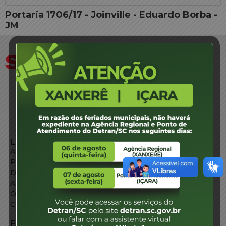
Portaria 1706/17 - Joinville - Eduardo Borba -
JM
LINKS EXTERNOS
Agência de Notícias
Portal de Serviços
Diário Oficial
Acesso à Informação
Órgãos do Governo
Conheça SC
FALE CONOSCO