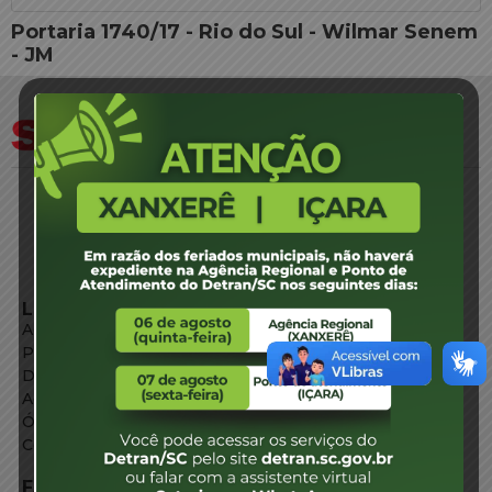
Portaria 1740/17 - Rio do Sul - Wilmar Senem
- JM
LINKS EXTERNOS
Agência de Notícias
Portal de Serviços
Diário Oficial
Acesso à Informação
Órgãos do Governo
Conheça SC
FALE CONOSCO