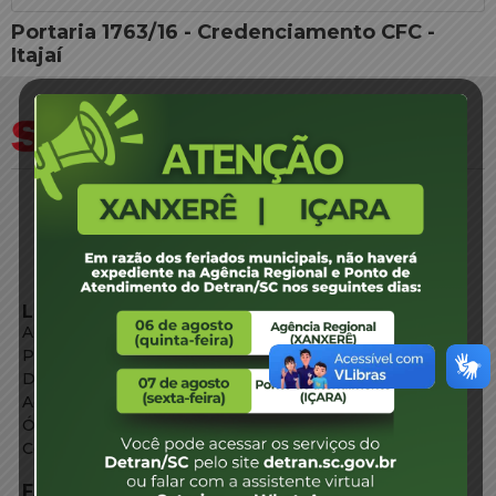
Portaria 1763/16 - Credenciamento CFC -
Itajaí
LINKS EXTERNOS
Agência de Notícias
Portal de Serviços
Diário Oficial
Acesso à Informação
Órgãos do Governo
Conheça SC
FALE CONOSCO