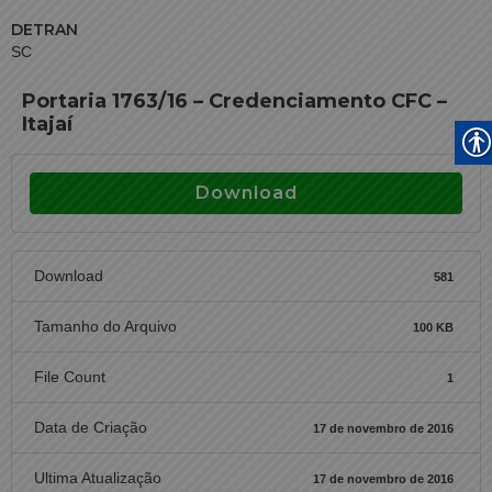
DETRAN
SC
Portaria 1763/16 – Credenciamento CFC –
Itajaí
Download
Download
581
Tamanho do Arquivo
100 KB
File Count
1
Data de Criação
17 de novembro de 2016
Ultima Atualização
17 de novembro de 2016