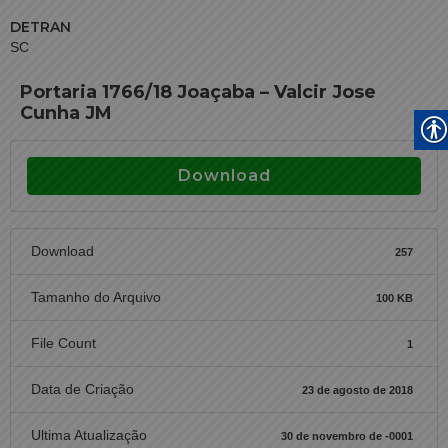
DETRAN
SC
Portaria 1766/18 Joaçaba – Valcir Jose
Cunha JM
Download
Download
257
Tamanho do Arquivo
100 KB
File Count
1
Data de Criação
23 de agosto de 2018
Ultima Atualização
30 de novembro de -0001