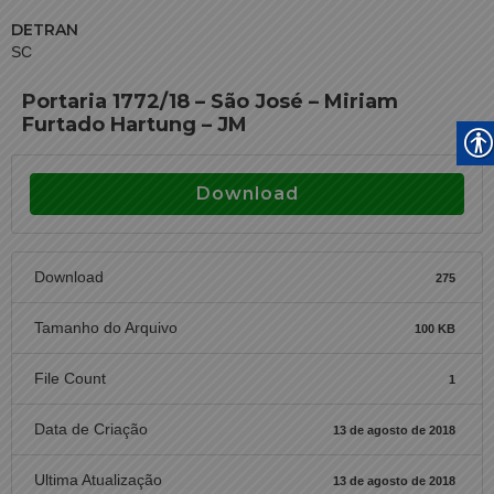
DETRAN
SC
Portaria 1772/18 – São José – Miriam
Furtado Hartung – JM
Download
Download
275
Tamanho do Arquivo
100 KB
File Count
1
Data de Criação
13 de agosto de 2018
Ultima Atualização
13 de agosto de 2018