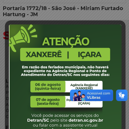
Portaria 1772/18 - São José - Miriam Furtado
Hartung - JM
LINKS EXTERNOS
Agência de Notícias
Portal de Serviços
Diário Oficial
Acesso à Informação
Órgãos do Governo
Conheça SC
FALE CONOSCO