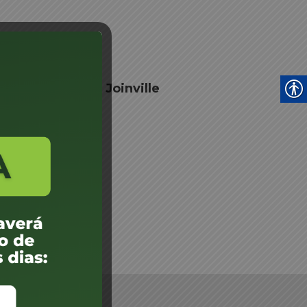
 Junta Médica - Joinville