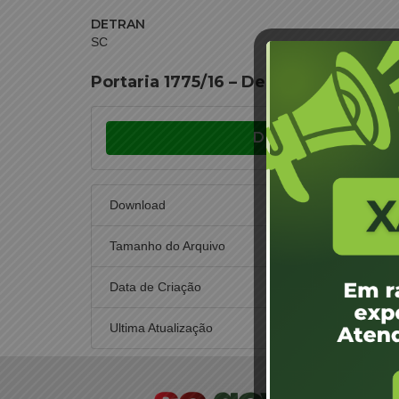
DETRAN
SC
Portaria 1775/16 – Designação de Jun
Download
Download
Tamanho do Arquivo
Data de Criação
28 de n
Ultima Atualização
28 de n