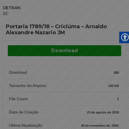
DETRAN
SC
Portaria 1789/18 – Criciúma – Arnaldo
Alexandre Nazario JM
Download
Download
280
Tamanho do Arquivo
100 KB
File Count
1
Data de Criação
23 de agosto de 2018
Ultima Atualização
30 de novembro de -0001