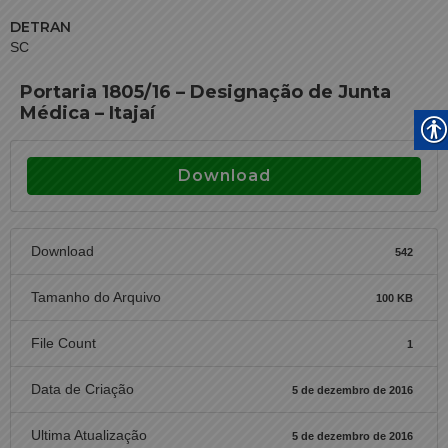
DETRAN
SC
Portaria 1805/16 – Designação de Junta
Médica – Itajaí
Download
Download
542
Tamanho do Arquivo
100 KB
File Count
1
Data de Criação
5 de dezembro de 2016
Ultima Atualização
5 de dezembro de 2016