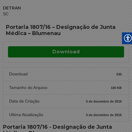
DETRAN
SC
Portaria 1807/16 – Designação de Junta
Médica – Blumenau
Download
Download
530
Tamanho do Arquivo
100 KB
Data de Criação
5 de dezembro de 2016
Ultima Atualização
5 de dezembro de 2016
Portaria 1807/16 - Designação de Junta