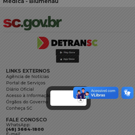
Médica - Blumenau
LINKS EXTERNOS
Agência de Notícias
Portal de Serviços
Diário Oficial
Acesso à Informação
Órgãos do Governo
Conheça SC
FALE CONOSCO
WhatsApp:
(48) 3664-1800
E-mail: