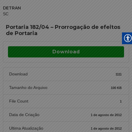
DETRAN
SC
Portaria 182/04 – Prorrogação de efeitos
de Portaria
Download
Download
1111
Tamanho do Arquivo
100 KB
File Count
1
Data de Criação
1 de agosto de 2012
Ultima Atualização
1 de agosto de 2012