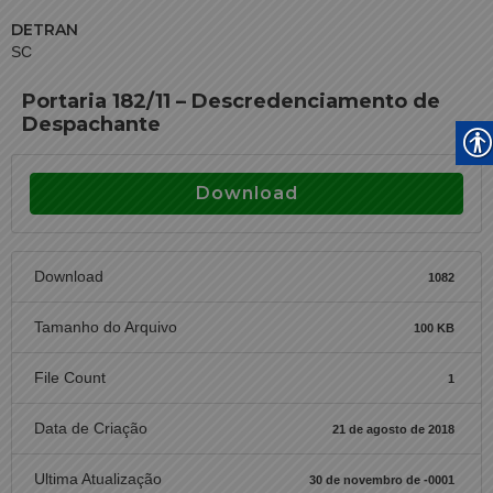
DETRAN
SC
Portaria 182/11 – Descredenciamento de
Despachante
Download
Download
1082
Tamanho do Arquivo
100 KB
File Count
1
Data de Criação
21 de agosto de 2018
Ultima Atualização
30 de novembro de -0001