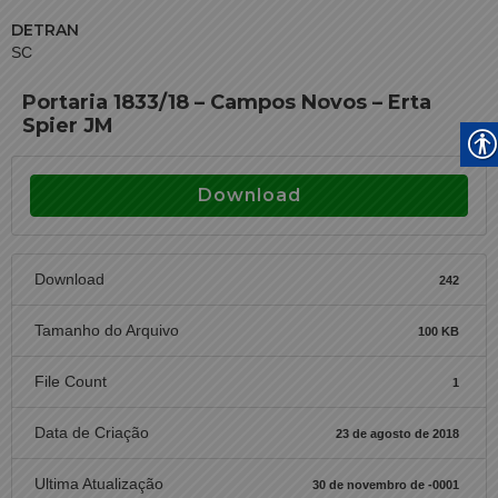
DETRAN
SC
Portaria 1833/18 – Campos Novos – Erta
Spier JM
Download
Download
242
Tamanho do Arquivo
100 KB
File Count
1
Data de Criação
23 de agosto de 2018
Ultima Atualização
30 de novembro de -0001