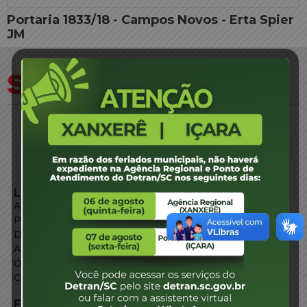
Portaria 1833/18 - Campos Novos - Erta Spier
JM
LINKS EXTERNOS
Agência de Notícias
Portal de Serviços
Diário Oficial
Acesso à Informação
Órgãos do Governo
Conheça SC
FALE CONOSCO