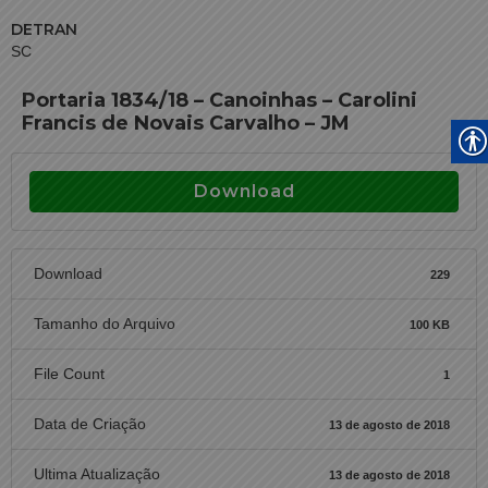
DETRAN
SC
Portaria 1834/18 – Canoinhas – Carolini
Francis de Novais Carvalho – JM
Download
Download
229
Tamanho do Arquivo
100 KB
File Count
1
Data de Criação
13 de agosto de 2018
Ultima Atualização
13 de agosto de 2018