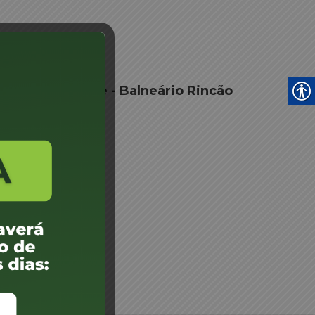
nto Despachante - Balneário Rincão