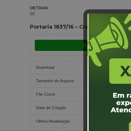
DETRAN
SC
Portaria 1837/16 – Credenciamento 
Download
Download
Tamanho do Arquivo
File Count
Data de Criação
23 de n
Ultima Atualização
23 de n