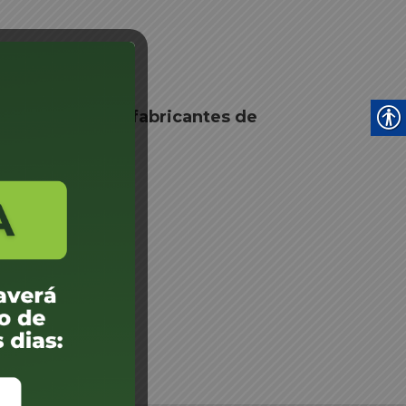
de alvarás para fabricantes de