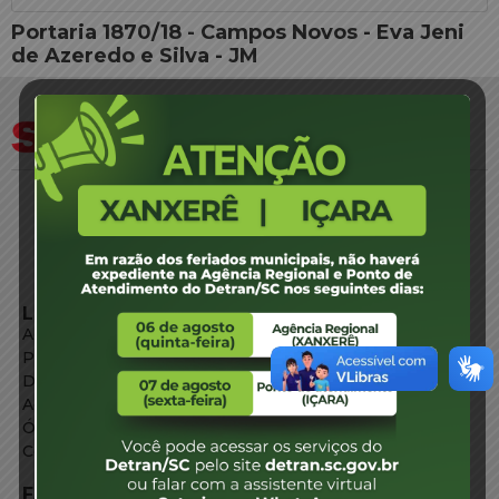
Portaria 1870/18 - Campos Novos - Eva Jeni
de Azeredo e Silva - JM
LINKS EXTERNOS
Agência de Notícias
Portal de Serviços
Diário Oficial
Acesso à Informação
Órgãos do Governo
Conheça SC
FALE CONOSCO