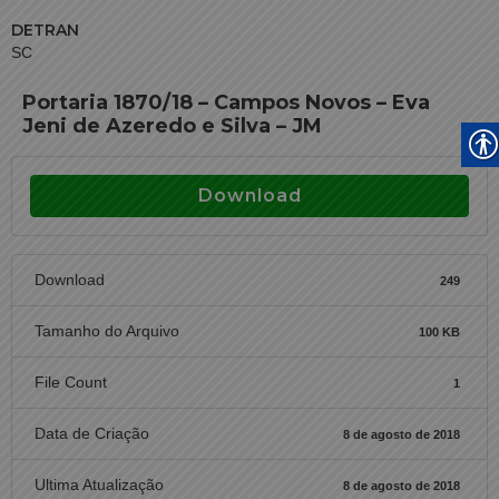
DETRAN
SC
Portaria 1870/18 – Campos Novos – Eva
Jeni de Azeredo e Silva – JM
Download
Download
249
Tamanho do Arquivo
100 KB
File Count
1
Data de Criação
8 de agosto de 2018
Ultima Atualização
8 de agosto de 2018