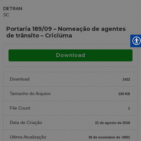
DETRAN
SC
Portaria 189/09 – Nomeação de agentes
de trânsito – Criciúma
Download
Download
1422
Tamanho do Arquivo
100 KB
File Count
1
Data de Criação
21 de agosto de 2018
Ultima Atualização
30 de novembro de -0001