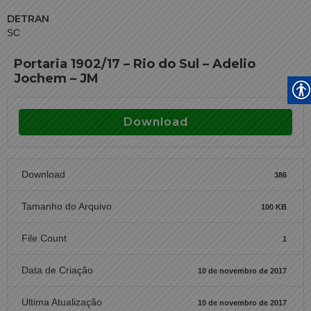
DETRAN
SC
Portaria 1902/17 – Rio do Sul – Adelio
Jochem – JM
Download
Download
386
Tamanho do Arquivo
100 KB
File Count
1
Data de Criação
10 de novembro de 2017
Ultima Atualização
10 de novembro de 2017