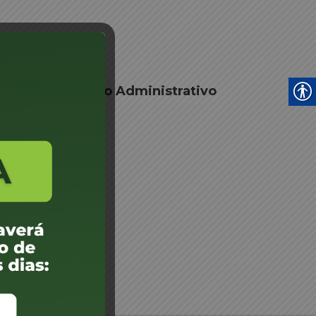
o prazo Processo Administrativo