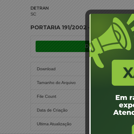
DETRAN
SC
PORTARIA 191/2002 – Prorrogar o pr
Download
Download
Tamanho do Arquivo
File Count
Data de Criação
1 d
Ultima Atualização
1 d