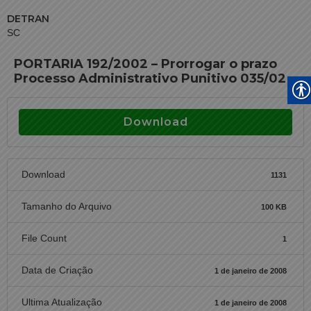
DETRAN
SC
PORTARIA 192/2002 – Prorrogar o prazo
Processo Administrativo Punitivo 035/02
Download
Download
1131
Tamanho do Arquivo
100 KB
File Count
1
Data de Criação
1 de janeiro de 2008
Ultima Atualização
1 de janeiro de 2008