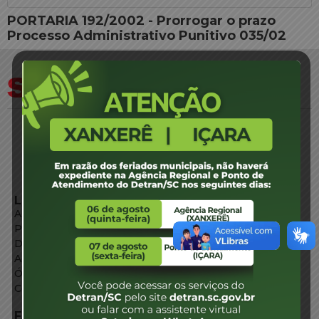
PORTARIA 192/2002 - Prorrogar o prazo
Processo Administrativo Punitivo 035/02
LINKS EXTERNOS
Agência de Notícias
Portal de Serviços
Diário Oficial
Acesso à Informação
Órgãos do Governo
Conheça SC
FALE CONOSCO