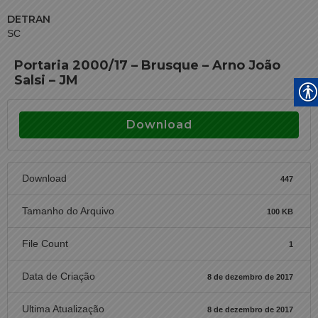
DETRAN
SC
Portaria 2000/17 – Brusque – Arno João
Salsi – JM
Download
Download
447
Tamanho do Arquivo
100 KB
File Count
1
Data de Criação
8 de dezembro de 2017
Ultima Atualização
8 de dezembro de 2017