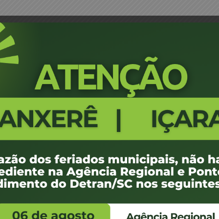
Portaria 2024
1195
59.10 KB
1
e janeiro de 2024
e janeiro de 2024