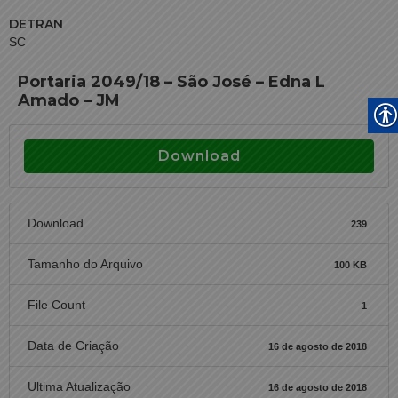
DETRAN
SC
Portaria 2049/18 – São José – Edna L
Amado – JM
Download
Download
239
Tamanho do Arquivo
100 KB
File Count
1
Data de Criação
16 de agosto de 2018
Ultima Atualização
16 de agosto de 2018