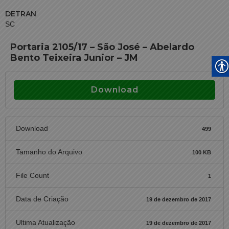
DETRAN
SC
Portaria 2105/17 – São José – Abelardo
Bento Teixeira Junior – JM
Download
Download
499
Tamanho do Arquivo
100 KB
File Count
1
Data de Criação
19 de dezembro de 2017
Ultima Atualização
19 de dezembro de 2017